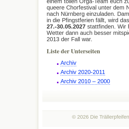
einem tollen Orga-Team euch 
queere Chorfestival unter de
nach Nürnberg einzuladen. Dam
in die Pfingstferien fällt, wird d
27.-30.05.2027
stattfinden. Wir
Wetter dann auch besser mitspie
2013 der Fall war.
Liste der Unterseiten
Archiv
Archiv 2020-2011
Archiv 2010 – 2000
© 2026 Die Trällerpfeifen