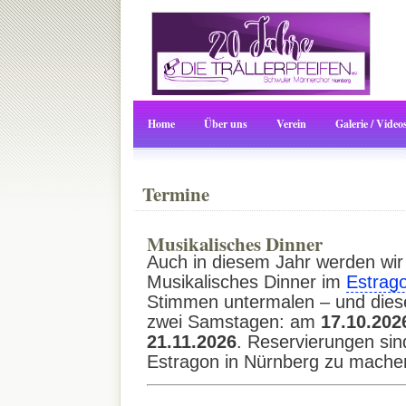
Home
Über uns
Verein
Galerie / Video
Termine
Musikalisches Dinner
Auch in diesem Jahr werden wir
Musikalisches Dinner im
Estrag
Stimmen untermalen – und dies
zwei Samstagen: am
17.10.202
21.11.2026
. Reservierungen sin
Estragon in Nürnberg zu mache